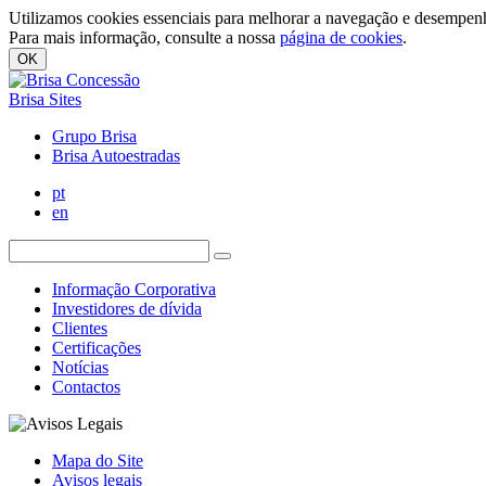
Utilizamos cookies essenciais para melhorar a navegação e desempenh
Para mais informação, consulte a nossa
página de cookies
.
OK
Brisa Sites
Grupo Brisa
Brisa Autoestradas
pt
en
Informação Corporativa
Investidores de dívida
Clientes
Certificações
Notícias
Contactos
Mapa do Site
Avisos legais