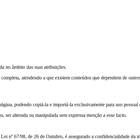
a no âmbito das suas atribuições.
is completa, atendendo a que existem conteúdos que dependem de outro
 página, podendo copiá-la e importá-la exclusivamente para uso pessoal 
vos, ser alterada ou manipulada sem expressa menção a esse facto.
Lei nº 67/98, de 26 de Outubro, é assegurado a confidencialidade da id