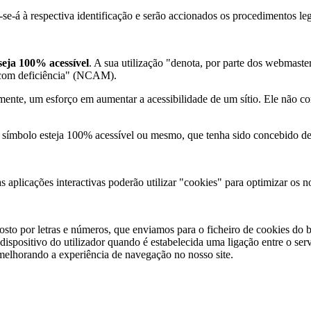
se-á à respectiva identificação e serão accionados os procedimentos leg
 seja 100% acessível
. A sua utilização "denota, por parte dos webmaste
s com deficiência" (NCAM).
mente, um esforço em aumentar a acessibilidade de um sítio. Ele não c
 símbolo esteja 100% acessível ou mesmo, que tenha sido concebido de 
as aplicações interactivas poderão utilizar "cookies" para optimizar os n
o por letras e números, que enviamos para o ficheiro de cookies do br
 dispositivo do utilizador quando é estabelecida uma ligação entre o ser
 melhorando a experiência de navegação no nosso site.