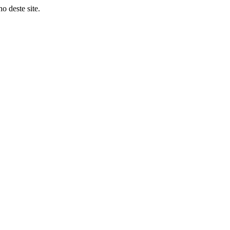
o deste site.