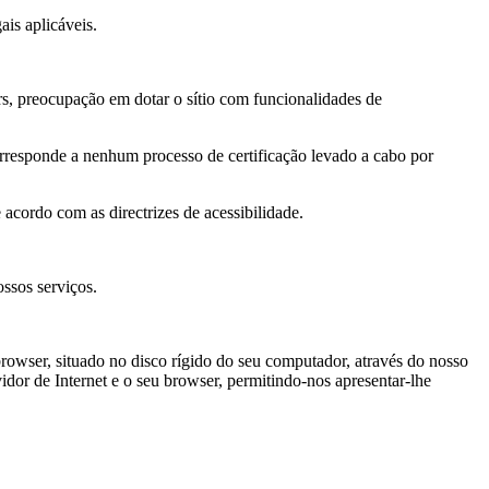
ais aplicáveis.
rs, preocupação em dotar o sítio com funcionalidades de
orresponde a nenhum processo de certificação levado a cabo por
acordo com as directrizes de acessibilidade.
ossos serviços.
owser, situado no disco rígido do seu computador, através do nosso
vidor de Internet e o seu browser, permitindo-nos apresentar-lhe