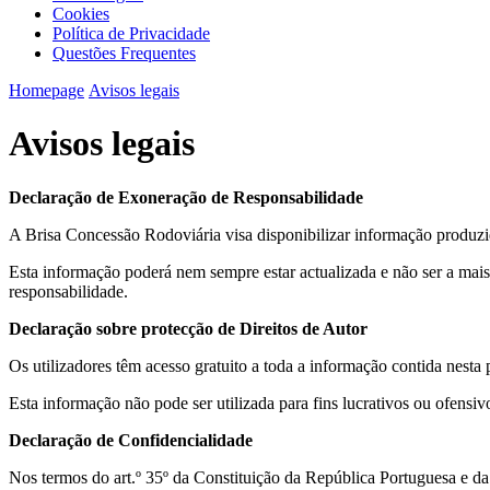
Cookies
Política de Privacidade
Questões Frequentes
Homepage
Avisos legais
Avisos legais
Declaração de Exoneração de Responsabilidade
A Brisa Concessão Rodoviária visa disponibilizar informação produzid
Esta informação poderá nem sempre estar actualizada e não ser a ma
responsabilidade.
Declaração sobre protecção de Direitos de Autor
Os utilizadores têm acesso gratuito a toda a informação contida nesta
Esta informação não pode ser utilizada para fins lucrativos ou ofensi
Declaração de Confidencialidade
Nos termos do art.º 35º da Constituição da República Portuguesa e da 