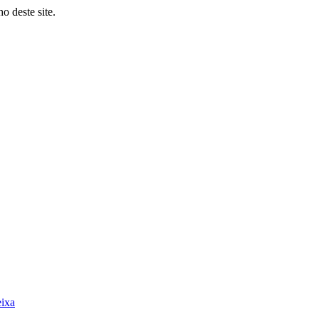
o deste site.
eixa