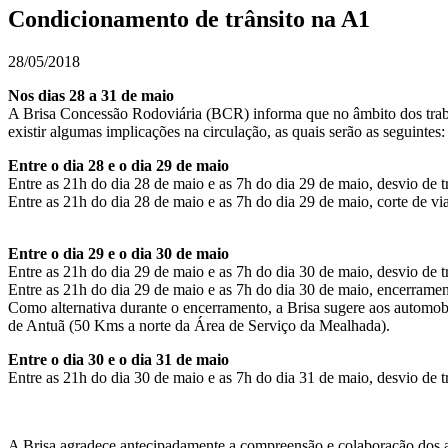
Condicionamento de trânsito na A1
28/05/2018
Nos dias 28 a 31 de maio
A Brisa Concessão Rodoviária (BCR) informa que no âmbito dos trab
existir algumas implicações na circulação, as quais serão as seguintes:
Entre o dia 28 e o dia 29 de maio
Entre as 21h do dia 28 de maio e as 7h do dia 29 de maio, desvio de tr
Entre as 21h do dia 28 de maio e as 7h do dia 29 de maio, corte de vi
Entre o dia 29 e o dia 30 de maio
Entre as 21h do dia 29 de maio e as 7h do dia 30 de maio, desvio de tr
Entre as 21h do dia 29 de maio e as 7h do dia 30 de maio, encerramen
Como alternativa durante o encerramento, a Brisa sugere aos automobi
de Antuã (50 Kms a norte da Área de Serviço da Mealhada).
Entre o dia 30 e o dia 31 de maio
Entre as 21h do dia 30 de maio e as 7h do dia 31 de maio, desvio de tr
A Brisa agradece antecipadamente a compreensão e colaboração dos aut