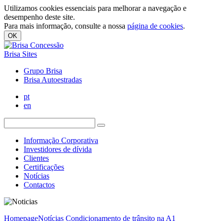
Utilizamos cookies essenciais para melhorar a navegação e
desempenho deste site.
Para mais informação, consulte a nossa
página de cookies
.
OK
Brisa Sites
Grupo Brisa
Brisa Autoestradas
pt
en
Informação Corporativa
Investidores de dívida
Clientes
Certificações
Notícias
Contactos
Homepage
Notícias
Condicionamento de trânsito na A1