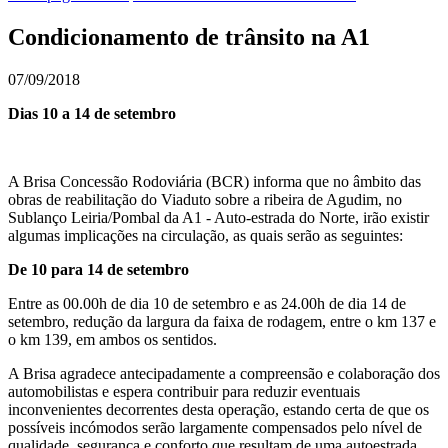
Condicionamento de trânsito na A1
07/09/2018
Dias 10 a 14 de setembro
A Brisa Concessão Rodoviária (BCR) informa que no âmbito das
obras de reabilitação do Viaduto sobre a ribeira de Agudim, no
Sublanço Leiria/Pombal da A1 - Auto-estrada do Norte, irão existir
algumas implicações na circulação, as quais serão as seguintes:
De 10 para 14 de setembro
Entre as 00.00h de dia 10 de setembro e as 24.00h de dia 14 de
setembro, redução da largura da faixa de rodagem, entre o km 137 e
o km 139, em ambos os sentidos.
A Brisa agradece antecipadamente a compreensão e colaboração dos
automobilistas e espera contribuir para reduzir eventuais
inconvenientes decorrentes desta operação, estando certa de que os
possíveis incómodos serão largamente compensados pelo nível de
qualidade, segurança e conforto que resultam de uma autoestrada