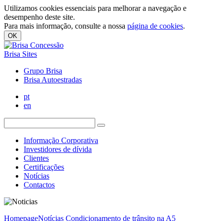
Utilizamos cookies essenciais para melhorar a navegação e
desempenho deste site.
Para mais informação, consulte a nossa
página de cookies
.
OK
Brisa Sites
Grupo Brisa
Brisa Autoestradas
pt
en
Informação Corporativa
Investidores de dívida
Clientes
Certificações
Notícias
Contactos
Homepage
Notícias
Condicionamento de trânsito na A5