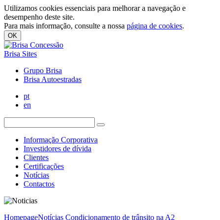
Utilizamos cookies essenciais para melhorar a navegação e
desempenho deste site.
Para mais informação, consulte a nossa
página de cookies
.
OK
Brisa Sites
Grupo Brisa
Brisa Autoestradas
pt
en
Informação Corporativa
Investidores de dívida
Clientes
Certificações
Notícias
Contactos
Homepage
Notícias
Condicionamento de trânsito na A2