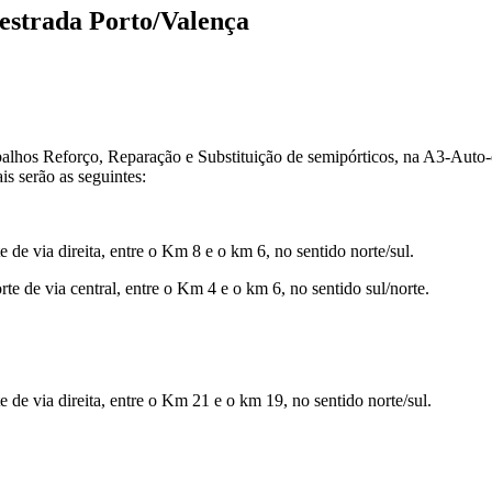
-estrada Porto/Valença
lhos Reforço, Reparação e Substituição de semipórticos, na A3-Auto-e
is serão as seguintes:
e de via direita, entre o Km 8 e o km 6, no sentido norte/sul.
rte de via central, entre o Km 4 e o km 6, no sentido sul/norte.
e de via direita, entre o Km 21 e o km 19, no sentido norte/sul.