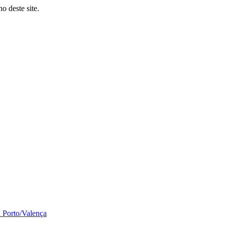
o deste site.
a Porto/Valença