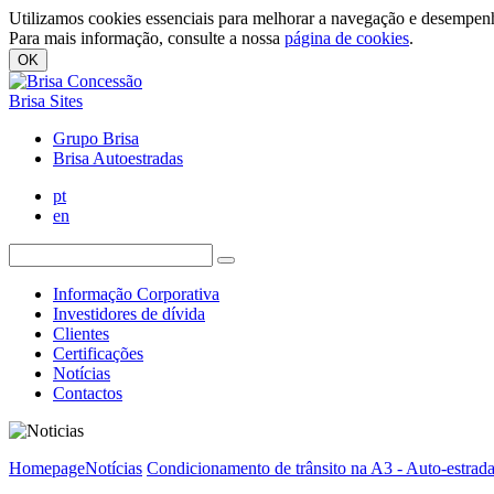
Utilizamos cookies essenciais para melhorar a navegação e desempenh
Para mais informação, consulte a nossa
página de cookies
.
OK
Brisa Sites
Grupo Brisa
Brisa Autoestradas
pt
en
Informação Corporativa
Investidores de dívida
Clientes
Certificações
Notícias
Contactos
Homepage
Notícias
Condicionamento de trânsito na A3 - Auto-estrad