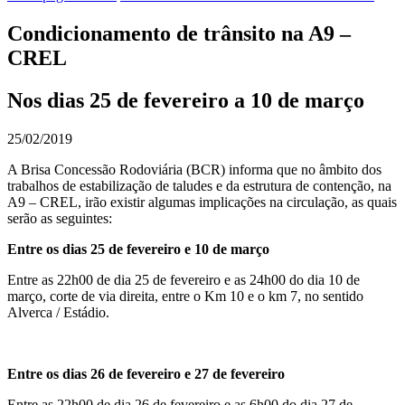
Condicionamento de trânsito na A9 –
CREL
Nos dias 25 de fevereiro a 10 de março
25/02/2019
A Brisa Concessão Rodoviária (BCR) informa que no âmbito dos
trabalhos de estabilização de taludes e da estrutura de contenção, na
A9 – CREL, irão existir algumas implicações na circulação, as quais
serão as seguintes:
Entre os dias 25 de fevereiro e 10 de março
Entre as 22h00 de dia 25 de fevereiro e as 24h00 do dia 10 de
março, corte de via direita, entre o Km 10 e o km 7, no sentido
Alverca / Estádio.
Entre os dias 26 de fevereiro e 27 de fevereiro
Entre as 22h00 de dia 26 de fevereiro e as 6h00 do dia 27 de