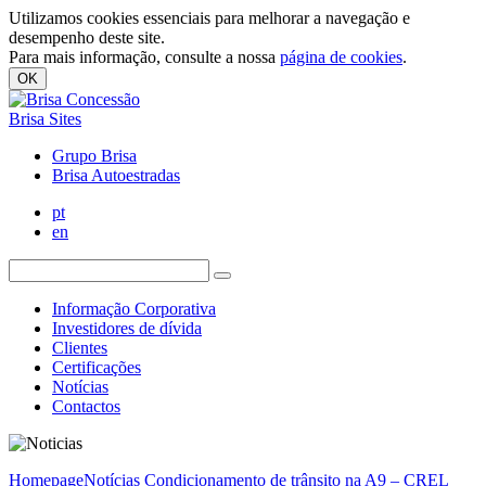
Utilizamos cookies essenciais para melhorar a navegação e
desempenho deste site.
Para mais informação, consulte a nossa
página de cookies
.
OK
Brisa Sites
Grupo Brisa
Brisa Autoestradas
pt
en
Informação Corporativa
Investidores de dívida
Clientes
Certificações
Notícias
Contactos
Homepage
Notícias
Condicionamento de trânsito na A9 – CREL