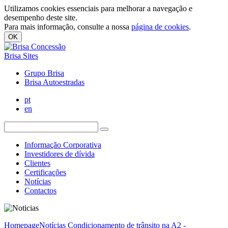
Utilizamos cookies essenciais para melhorar a navegação e
desempenho deste site.
Para mais informação, consulte a nossa
página de cookies
.
OK
Brisa Sites
Grupo Brisa
Brisa Autoestradas
pt
en
Informação Corporativa
Investidores de dívida
Clientes
Certificações
Notícias
Contactos
Homepage
Notícias
Condicionamento de trânsito na A2 -