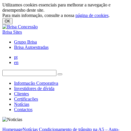
Utilizamos cookies essenciais para melhorar a navegação e
desempenho deste site.
Para mais informação, consulte a nossa
página de cookies
.
OK
Brisa Sites
Grupo Brisa
Brisa Autoestradas
pt
en
Informação Corporativa
Investidores de dívida
Clientes
Certificações
Notícias
Contactos
Homepage
Notícias
Condicionamento de trânsito na A5 – Auto-