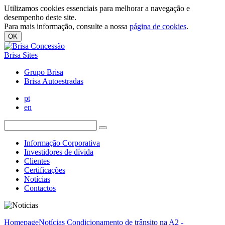
Utilizamos cookies essenciais para melhorar a navegação e
desempenho deste site.
Para mais informação, consulte a nossa
página de cookies
.
OK
Brisa Sites
Grupo Brisa
Brisa Autoestradas
pt
en
Informação Corporativa
Investidores de dívida
Clientes
Certificações
Notícias
Contactos
Homepage
Notícias
Condicionamento de trânsito na A2 -