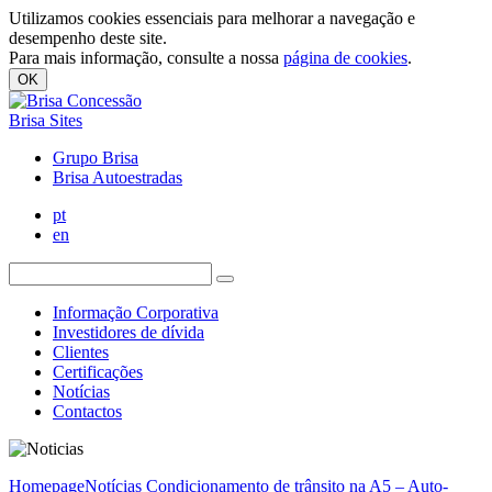
Utilizamos cookies essenciais para melhorar a navegação e
desempenho deste site.
Para mais informação, consulte a nossa
página de cookies
.
OK
Brisa Sites
Grupo Brisa
Brisa Autoestradas
pt
en
Informação Corporativa
Investidores de dívida
Clientes
Certificações
Notícias
Contactos
Homepage
Notícias
Condicionamento de trânsito na A5 – Auto-