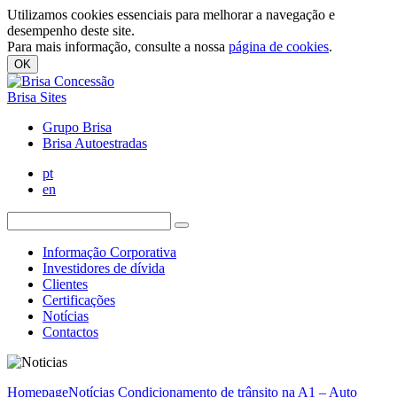
Utilizamos cookies essenciais para melhorar a navegação e
desempenho deste site.
Para mais informação, consulte a nossa
página de cookies
.
OK
Brisa Sites
Grupo Brisa
Brisa Autoestradas
pt
en
Informação Corporativa
Investidores de dívida
Clientes
Certificações
Notícias
Contactos
Homepage
Notícias
Condicionamento de trânsito na A1 – Auto