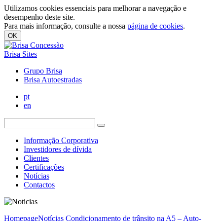
Utilizamos cookies essenciais para melhorar a navegação e
desempenho deste site.
Para mais informação, consulte a nossa
página de cookies
.
OK
Brisa Sites
Grupo Brisa
Brisa Autoestradas
pt
en
Informação Corporativa
Investidores de dívida
Clientes
Certificações
Notícias
Contactos
Homepage
Notícias
Condicionamento de trânsito na A5 – Auto-