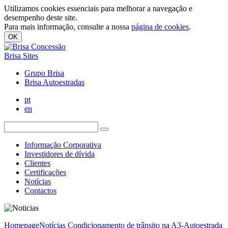
Utilizamos cookies essenciais para melhorar a navegação e
desempenho deste site.
Para mais informação, consulte a nossa
página de cookies
.
OK
Brisa Sites
Grupo Brisa
Brisa Autoestradas
pt
en
Informação Corporativa
Investidores de dívida
Clientes
Certificações
Notícias
Contactos
Homepage
Notícias
Condicionamento de trânsito na A3-Autoestrada