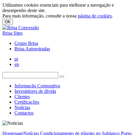
Utilizamos cookies essenciais para melhorar a navegação e
desempenho deste site.
Para mais informação, consulte a nossa
página de cookies
.
OK
Brisa Sites
Grupo Brisa
Brisa Autoestradas
pt
en
Informação Corporativa
Investidores de dívida
Clientes
Certificações
Notícias
Contactos
Homepage
Notícias
Condicionamento de trânsito no Sublanço Porto-