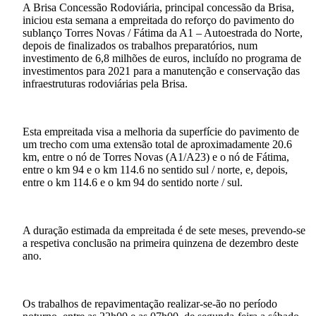
A Brisa Concessão Rodoviária, principal concessão da Brisa,
iniciou esta semana a empreitada do reforço do pavimento do
sublanço Torres Novas / Fátima da A1 – Autoestrada do Norte,
depois de finalizados os trabalhos preparatórios, num
investimento de 6,8 milhões de euros, incluído no programa de
investimentos para 2021 para a manutenção e conservação das
infraestruturas rodoviárias pela Brisa.
Esta empreitada visa a melhoria da superfície do pavimento de
um trecho com uma extensão total de aproximadamente 20.6
km, entre o nó de Torres Novas (A1/A23) e o nó de Fátima,
entre o km 94 e o km 114.6 no sentido sul / norte, e, depois,
entre o km 114.6 e o km 94 do sentido norte / sul.
A duração estimada da empreitada é de sete meses, prevendo-se
a respetiva conclusão na primeira quinzena de dezembro deste
ano.
Os trabalhos de repavimentação realizar-se-ão no período