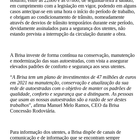
noturno, entre as 22h00 e as 07h00, de segunda-feira a sábado,
em cumprimento com a legislação em vigor, podendo em alguns
casos antecipar-se em uma hora o início do período de trabalho,
e obrigam ao condicionamento de trânsito, nomeadamente
através de desvios de trânsito temporários durante este período,
devidamente assinalados para a segurança dos utentes, não
estando prevista a interrupção da circulação durante a obra.
A Brisa investe de forma contínua na conservação, manutenção
e modernização das suas autoestradas, com vista a assegurar
elevados padrões de conforto e segurança aos seus utentes.
“
A Brisa tem um plano de investimentos de 47 milhões de euros
em 2021 na manutenção, conservação e atualização da sua
rede de autoestradas com o objetivo de manter os padrões de
qualidade, conforto e segurança que a distinguem. As pessoas
que usam as nossas autoestradas são a razão de ser destes
trabalhos
”, afirma Manuel Melo Ramos, CEO da Brisa
Concessão Rodoviária.
Para informação dos utentes, a Brisa dispõe de canais de
comunicação e de informação que se encontram sempre