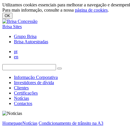
Utilizamos cookies essenciais para melhorar a navegação e desempenh
Para mais informação, consulte a nossa
página de cookies
.
OK
Brisa Sites
Grupo Brisa
Brisa Autoestradas
pt
en
Informação Corporativa
Investidores de dívida
Clientes
Certificações
Notícias
Contactos
Homepage
Notícias
Condicionamento de trânsito na A3