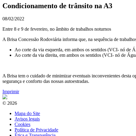
Condicionamento de trânsito na A3
08/02/2022
Entre 8 e 9 de fevereiro, no âmbito de trabalhos noturnos
A Brisa Concessão Rodoviária informa que, na sequência de trabalhos
Ao corte da via esquerda, em ambos os sentidos (VCI- nó de Água
Ao corte da via direita, em ambos os sentidos (VCI- nó de Águas
A Brisa tem o cuidado de minimizar eventuais inconvenientes desta o
segurança e conforto das nossas autoestradas.
Imprimir
© 2026
Mapa do Site
Avisos legais
Cookies
Política de Privacidade
Ética e Transparência