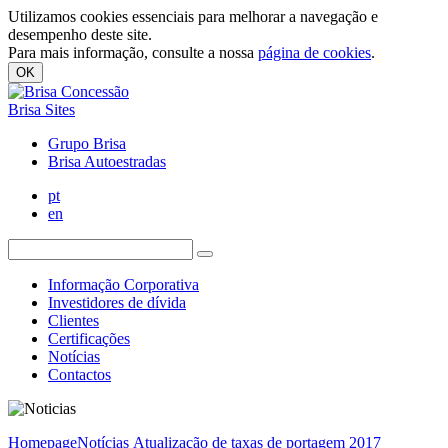
Utilizamos cookies essenciais para melhorar a navegação e
desempenho deste site.
Para mais informação, consulte a nossa
página de cookies
.
OK
Brisa Sites
Grupo Brisa
Brisa Autoestradas
pt
en
Informação Corporativa
Investidores de dívida
Clientes
Certificações
Notícias
Contactos
Homepage
Notícias
Atualização de taxas de portagem 2017