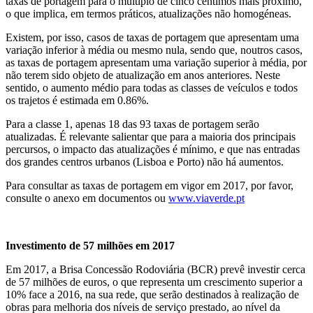
taxas de portagem para o múltiplo de cinco cêntimos mais próximo,
o que implica, em termos práticos, atualizações não homogéneas.
Existem, por isso, casos de taxas de portagem que apresentam uma
variação inferior à média ou mesmo nula, sendo que, noutros casos,
as taxas de portagem apresentam uma variação superior à média, por
não terem sido objeto de atualização em anos anteriores. Neste
sentido, o aumento médio para todas as classes de veículos e todos
os trajetos é estimada em 0.86%.
Para a classe 1, apenas 18 das 93 taxas de portagem serão
atualizadas. É relevante salientar que para a maioria dos principais
percursos, o impacto das atualizações é mínimo, e que nas entradas
dos grandes centros urbanos (Lisboa e Porto) não há aumentos.
Para consultar as taxas de portagem em vigor em 2017, por favor,
consulte o anexo em documentos ou
www.viaverde.pt
Investimento de 57 milhões em 2017
Em 2017, a Brisa Concessão Rodoviária (BCR) prevê investir cerca
de 57 milhões de euros, o que representa um crescimento superior a
10% face a 2016, na sua rede, que serão destinados à realização de
obras para melhoria dos níveis de serviço prestado, ao nível da