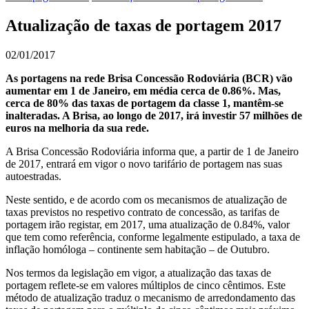
Atualização de taxas de portagem 2017
02/01/2017
As portagens na rede Brisa Concessão Rodoviária (BCR) vão
aumentar em 1 de Janeiro, em média cerca de 0.86%. Mas,
cerca de 80% das taxas de portagem da classe 1, mantêm-se
inalteradas. A Brisa, ao longo de 2017, irá investir 57 milhões de
euros na melhoria da sua rede.
A Brisa Concessão Rodoviária informa que, a partir de 1 de Janeiro
de 2017, entrará em vigor o novo tarifário de portagem nas suas
autoestradas.
Neste sentido, e de acordo com os mecanismos de atualização de
taxas previstos no respetivo contrato de concessão, as tarifas de
portagem irão registar, em 2017, uma atualização de 0.84%, valor
que tem como referência, conforme legalmente estipulado, a taxa de
inflação homóloga – continente sem habitação – de Outubro.
Nos termos da legislação em vigor, a atualização das taxas de
portagem reflete-se em valores múltiplos de cinco cêntimos. Este
método de atualização traduz o mecanismo de arredondamento das