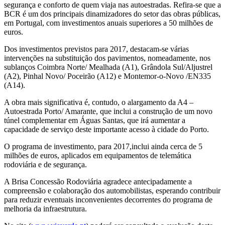
segurança e conforto de quem viaja nas autoestradas. Refira-se que a
BCR é um dos principais dinamizadores do setor das obras públicas,
em Portugal, com investimentos anuais superiores a 50 milhões de
euros.
Dos investimentos previstos para 2017, destacam-se várias
intervenções na substituição dos pavimentos, nomeadamente, nos
sublanços Coimbra Norte/ Mealhada (A1), Grândola Sul/Aljustrel
(A2), Pinhal Novo/ Poceirão (A12) e Montemor-o-Novo /EN335
(A14).
A obra mais significativa é, contudo, o alargamento da A4 –
Autoestrada Porto/ Amarante, que inclui a construção de um novo
túnel complementar em Águas Santas, que irá aumentar a
capacidade de serviço deste importante acesso à cidade do Porto.
O programa de investimento, para 2017,inclui ainda cerca de 5
milhões de euros, aplicados em equipamentos de telemática
rodoviária e de segurança.
A Brisa Concessão Rodoviária agradece antecipadamente a
compreensão e colaboração dos automobilistas, esperando contribuir
para reduzir eventuais inconvenientes decorrentes do programa de
melhoria da infraestrutura.