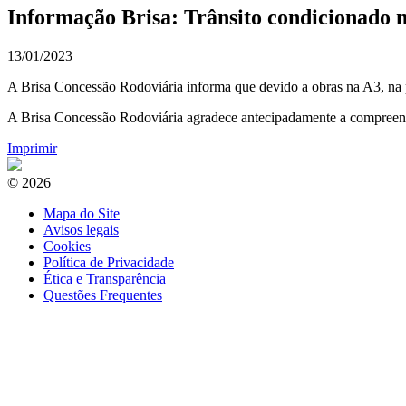
Informação Brisa: Trânsito condicionado 
13/01/2023
A Brisa Concessão Rodoviária informa que devido a obras na A3, na pr
A Brisa Concessão Rodoviária agradece antecipadamente a compreensão
Imprimir
© 2026
Mapa do Site
Avisos legais
Cookies
Política de Privacidade
Ética e Transparência
Questões Frequentes