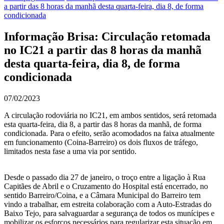
a partir das 8 horas da manhã desta quarta-feira, dia 8, de forma
condicionada
Informação Brisa: Circulação retomada
no IC21 a partir das 8 horas da manhã
desta quarta-feira, dia 8, de forma
condicionada
07/02/2023
A circulação rodoviária no IC21, em ambos sentidos, será retomada
esta quarta-feira, dia 8, a partir das 8 horas da manhã, de forma
condicionada. Para o efeito, serão acomodados na faixa atualmente
em funcionamento (Coina-Barreiro) os dois fluxos de tráfego,
limitados nesta fase a uma via por sentido.
Desde o passado dia 27 de janeiro, o troço entre a ligação à Rua
Capitães de Abril e o Cruzamento do Hospital está encerrado, no
sentido Barreiro/Coina, e a Câmara Municipal do Barreiro tem
vindo a trabalhar, em estreita colaboração com a Auto-Estradas do
Baixo Tejo, para salvaguardar a segurança de todos os munícipes e
mobilizar os esforços necessários para regularizar esta situação em