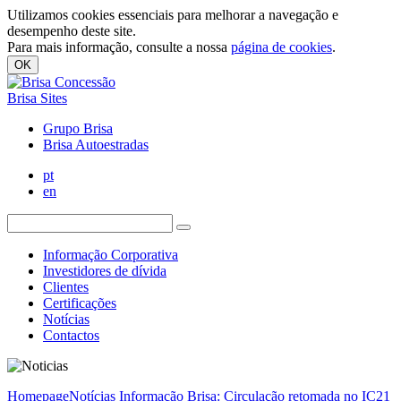
Utilizamos cookies essenciais para melhorar a navegação e
desempenho deste site.
Para mais informação, consulte a nossa
página de cookies
.
OK
Brisa Sites
Grupo Brisa
Brisa Autoestradas
pt
en
Informação Corporativa
Investidores de dívida
Clientes
Certificações
Notícias
Contactos
Homepage
Notícias
Informação Brisa: Circulação retomada no IC21