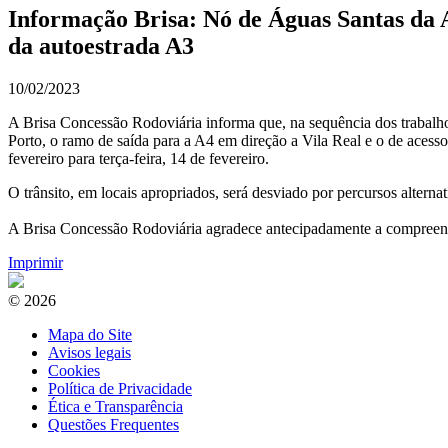
Informação Brisa: Nó de Águas Santas da A
da autoestrada A3
10/02/2023
A Brisa Concessão Rodoviária informa que, na sequência dos trabalho
Porto, o ramo de saída para a A4 em direção a Vila Real e o de acess
fevereiro para terça-feira, 14 de fevereiro.
O trânsito, em locais apropriados, será desviado por percursos alterna
A Brisa Concessão Rodoviária agradece antecipadamente a compreensão
Imprimir
© 2026
Mapa do Site
Avisos legais
Cookies
Política de Privacidade
Ética e Transparência
Questões Frequentes