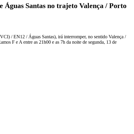
 Águas Santas no trajeto Valença / Porto
CI) / EN12 / Águas Santas), irá interromper, no sentido Valença /
 Ramos F e A entre as 21h00 e as 7h da noite de segunda, 13 de