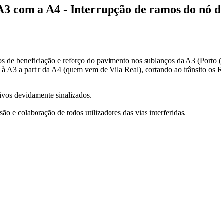
3 com a A4 - Interrupção de ramos do nó de
s de beneficiação e reforço do pavimento nos sublanços da A3 (Porto (V
o à A3 a partir da A4 (quem vem de Vila Real), cortando ao trânsito os
tivos devidamente sinalizados.
 e colaboração de todos utilizadores das vias interferidas.