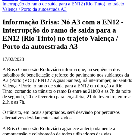
Interrupção do ramo de saída para a EN12 (Rio Tinto) no trajeto
Valença / Porto da autoestrada A3
Informação Brisa: Nó A3 com a EN12 -
Interrupção do ramo de saída para a
EN12 (Rio Tinto) no trajeto Valença /
Porto da autoestrada A3
17/02/2023
A Brisa Concessão Rodoviária informa que, na sequência dos
trabalhos de beneficiação e reforço do pavimento nos sublanços da
A3 (Porto (VCI) / EN12 / Águas Santas), irá interromper, no sentido
Valença / Porto, o ramo de saída para a EN12 em direção a Rio
Tinto, cortando ao trânsito o ramo B entre as 21h00 e as 7h da noite
de segunda, 20 de fevereiro para terça-feira, 21 de fevereiro, entre as
21h e as 7h.
O trânsito, em locais apropriados, será desviado por percursos
alternativos devidamente sinalizados.
A Brisa Concessão Rodoviária agradece antecipadamente a
compreensão e colaboração de todos utilizadores das vias