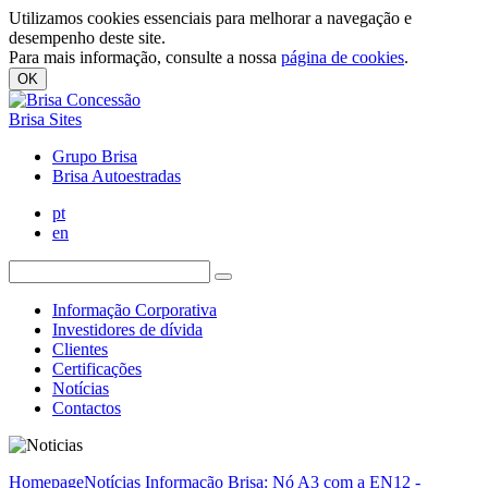
Utilizamos cookies essenciais para melhorar a navegação e
desempenho deste site.
Para mais informação, consulte a nossa
página de cookies
.
OK
Brisa Sites
Grupo Brisa
Brisa Autoestradas
pt
en
Informação Corporativa
Investidores de dívida
Clientes
Certificações
Notícias
Contactos
Homepage
Notícias
Informação Brisa: Nó A3 com a EN12 -