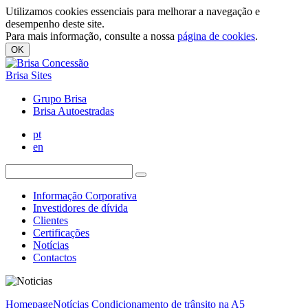
Utilizamos cookies essenciais para melhorar a navegação e
desempenho deste site.
Para mais informação, consulte a nossa
página de cookies
.
OK
Brisa Sites
Grupo Brisa
Brisa Autoestradas
pt
en
Informação Corporativa
Investidores de dívida
Clientes
Certificações
Notícias
Contactos
Homepage
Notícias
Condicionamento de trânsito na A5