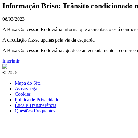
Informação Brisa: Trânsito condicionado n
08/03/2023
A Brisa Concessão Rodoviária informa que a circulação está condicio
A circulação faz-se apenas pela via da esquerda.
A Brisa Concessão Rodoviária agradece antecipadamente a compreensão
Imprimir
© 2026
Mapa do Site
Avisos legais
Cookies
Política de Privacidade
Ética e Transparência
Questões Frequentes