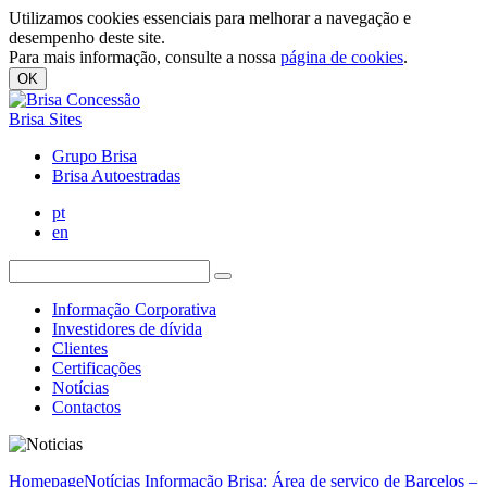
Utilizamos cookies essenciais para melhorar a navegação e
desempenho deste site.
Para mais informação, consulte a nossa
página de cookies
.
OK
Brisa Sites
Grupo Brisa
Brisa Autoestradas
pt
en
Informação Corporativa
Investidores de dívida
Clientes
Certificações
Notícias
Contactos
Homepage
Notícias
Informação Brisa: Área de serviço de Barcelos –