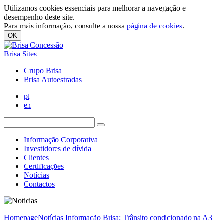
Utilizamos cookies essenciais para melhorar a navegação e
desempenho deste site.
Para mais informação, consulte a nossa
página de cookies
.
OK
Brisa Sites
Grupo Brisa
Brisa Autoestradas
pt
en
Informação Corporativa
Investidores de dívida
Clientes
Certificações
Notícias
Contactos
Homepage
Notícias
Informação Brisa: Trânsito condicionado na A3