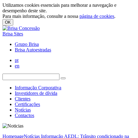
Utilizamos cookies essenciais para melhorar a navegação e
desempenho deste site.
Para mais informação, consulte a nossa
página de cookies
.
OK
Brisa Sites
Grupo Brisa
Brisa Autoestradas
pt
en
Informação Corporativa
Investidores de dívida
Clientes
Certificações
Notícias
Contactos
Homepage
Notícias
Informação AEDL: Trânsito condicionado na