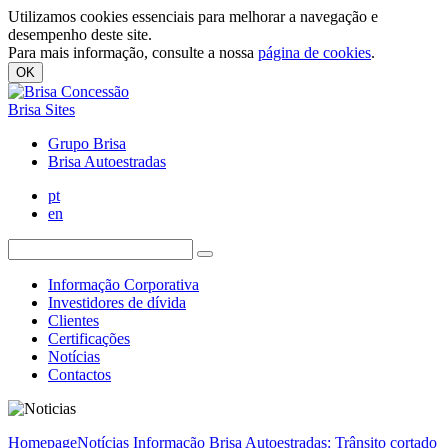
Utilizamos cookies essenciais para melhorar a navegação e
desempenho deste site.
Para mais informação, consulte a nossa
página de cookies
.
OK
Brisa Sites
Grupo Brisa
Brisa Autoestradas
pt
en
Informação Corporativa
Investidores de dívida
Clientes
Certificações
Notícias
Contactos
Homepage
Notícias
Informação Brisa Autoestradas: Trânsito cortado