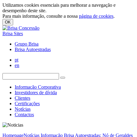
Utilizamos cookies essenciais para melhorar a navegação e
desempenho deste site.
Para mais informação, consulte a nossa
página de cookies
.
OK
Brisa Sites
Grupo Brisa
Brisa Autoestradas
pt
en
Informação Corporativa
Investidores de dívida
Clientes
Certificações
Notícias
Contactos
Homepage
Notícias
Informação Brisa Autoestradas: Nó de Geraldes