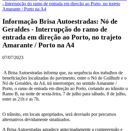
- Interrupção do ramo de entrada em direção ao Porto, no trajeto
Amarante / Porto na A4
Informação Brisa Autoestradas: Nó de
Geraldes - Interrupção do ramo de
entrada em direção ao Porto, no trajeto
Amarante / Porto na A4
07/07/2023
A Brisa Autoestradas informa que, na sequência dos trabalhos de
beneficiações localizadas do pavimento, entre o Nó de Guilhufe e o
Nó de Geraldes, da A4, irá interromper, no sentido Amarante /
Porto, o ramo de entrada em direção ao Porto, cortando ao trânsito o
Ramo B, na noite de sexta-feira, 7 de julho para sábado, 8 de julho,
entre as 21h e as 7h.
O trânsito, em locais apropriados, será desviado por percursos
alternativos devidamente sinalizados.
A Brisa Autoestradas agradece antecipadamente a compreensão e