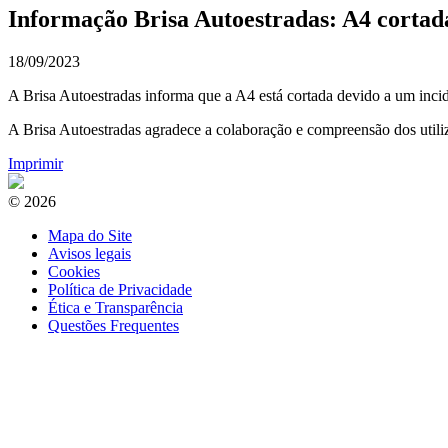
Informação Brisa Autoestradas: A4 cortad
18/09/2023
A Brisa Autoestradas informa que a A4 está cortada devido a um inci
A Brisa Autoestradas agradece a colaboração e compreensão dos utiliz
Imprimir
© 2026
Mapa do Site
Avisos legais
Cookies
Política de Privacidade
Ética e Transparência
Questões Frequentes