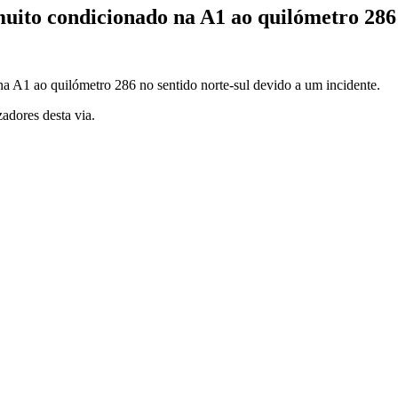
uito condicionado na A1 ao quilómetro 286 
na A1 ao quilómetro 286 no sentido norte-sul devido a um incidente.
adores desta via.