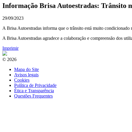
Informação Brisa Autoestradas: Trânsito m
29/09/2023
A Brisa Autoestradas informa que o trânsito está muito condicionado 
​A Brisa Autoestradas agradece a colaboração e compreensão dos utiliz
Imprimir
© 2026
Mapa do Site
Avisos legais
Cookies
Política de Privacidade
Ética e Transparência
Questões Frequentes