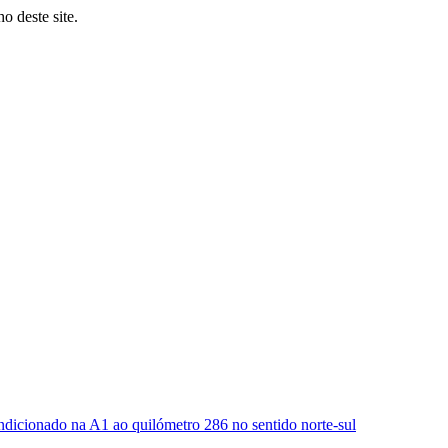
o deste site.
ndicionado na A1 ao quilómetro 286 no sentido norte-sul