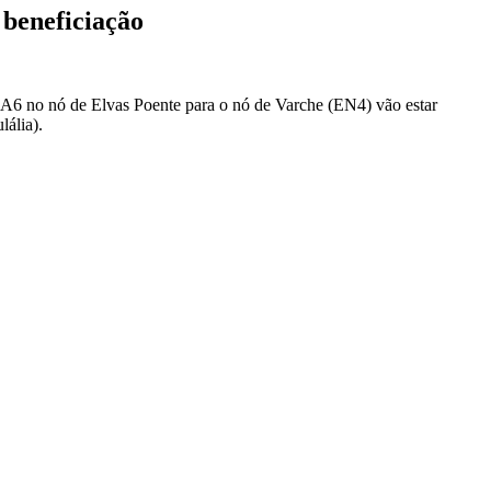
 beneficiação
da A6 no nó de Elvas Poente para o nó de Varche (EN4) vão estar
lália).