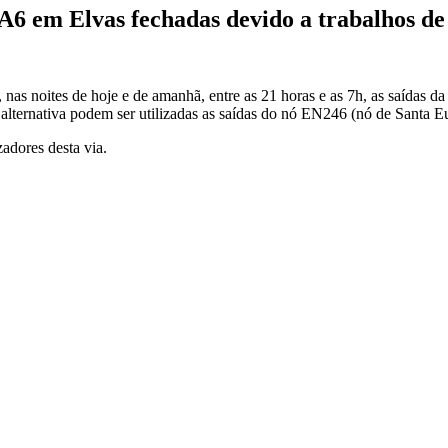
A6 em Elvas fechadas devido a trabalhos de
 nas noites de hoje e de amanhã, entre as 21 horas e as 7h, as saídas 
lternativa podem ser utilizadas as saídas do nó EN246 (nó de Santa Eu
zadores desta via.