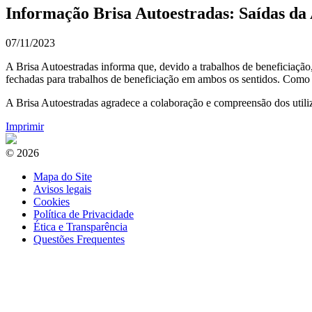
Informação Brisa Autoestradas: Saídas da 
07/11/2023
A Brisa Autoestradas informa que, devido a trabalhos de beneficiação,
fechadas para trabalhos de beneficiação em ambos os sentidos. Como a
A Brisa Autoestradas agradece a colaboração e compreensão dos utili
Imprimir
© 2026
Mapa do Site
Avisos legais
Cookies
Política de Privacidade
Ética e Transparência
Questões Frequentes