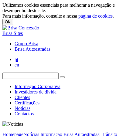
Utilizamos cookies essenciais para melhorar a navegação e
desempenho deste site.
Para mais informação, consulte a nossa
página de cookies
.
OK
Brisa Sites
Grupo Brisa
Brisa Autoestradas
pt
en
Informação Corporativa
Investidores de dívida
Clientes
Certificações
Notícias
Contactos
Homepage
Notícias
Informação Brisa Autoestradas: Trânsito