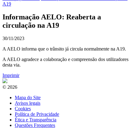
A19
Informação AELO: Reaberta a
circulação na A19
30/11/2023
A AELO informa que o trânsito já circula normalmente na A19.
A AELO agradece a colaboração e compreensão dos utilizadores
desta via.
Imprimir
© 2026
Mapa do Site
Avisos legais
Cookies
Política de Privacidade
Ética e Transparência
Questões Frequentes