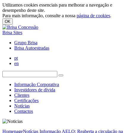
Utilizamos cookies essenciais para melhorar a navegação e
desempenho deste site.
Para mais informação, consulte a nossa
página de cookies
.
OK
Brisa Sites
Grupo Brisa
Brisa Autoestradas
pt
en
Informação Corporativa
Investidores de dívida
Clientes
Certificações
Notícias
Contactos
Homepage
Notícias
Informação AELO: Reaberta a circulação na