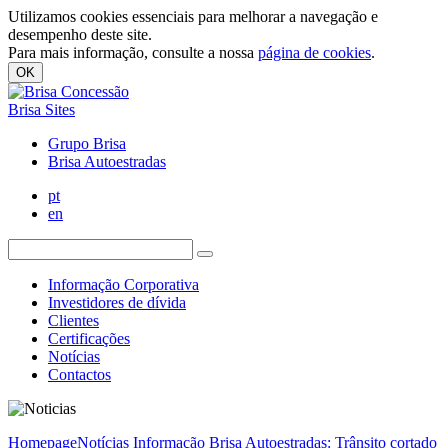
Utilizamos cookies essenciais para melhorar a navegação e
desempenho deste site.
Para mais informação, consulte a nossa
página de cookies
.
OK
Brisa Sites
Grupo Brisa
Brisa Autoestradas
pt
en
Informação Corporativa
Investidores de dívida
Clientes
Certificações
Notícias
Contactos
Homepage
Notícias
Informação Brisa Autoestradas: Trânsito cortado