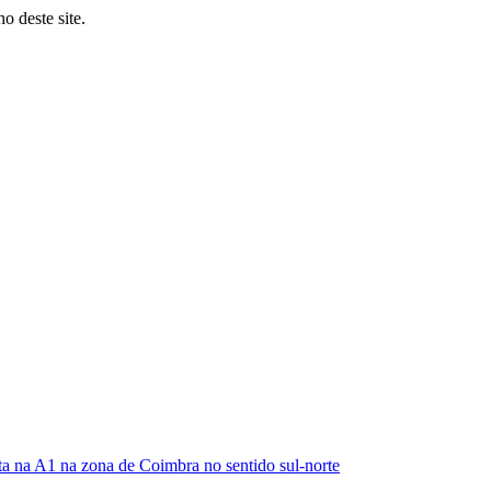
o deste site.
ta na A1 na zona de Coimbra no sentido sul-norte