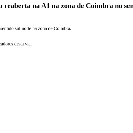
 reaberta na A1 na zona de Coimbra no sen
 sentido sul-norte na zona de Coimbra.
adores desta via.