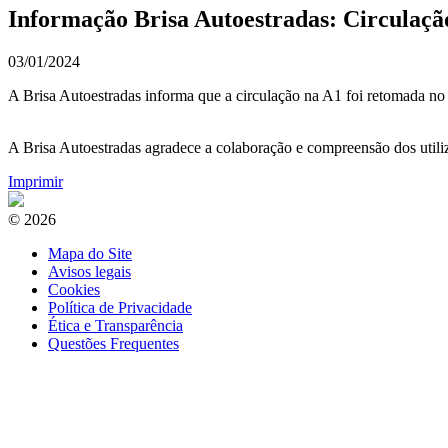
Informação Brisa Autoestradas: Circulação
03/01/2024
A Brisa Autoestradas informa que a circulação na A1 foi retomada no
A Brisa Autoestradas agradece a colaboração e compreensão dos utiliz
Imprimir
© 2026
Mapa do Site
Avisos legais
Cookies
Política de Privacidade
Ética e Transparência
Questões Frequentes