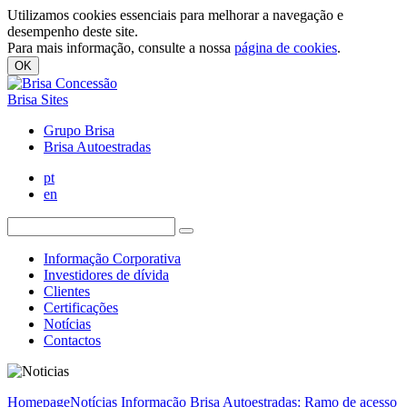
Utilizamos cookies essenciais para melhorar a navegação e
desempenho deste site.
Para mais informação, consulte a nossa
página de cookies
.
OK
Brisa Sites
Grupo Brisa
Brisa Autoestradas
pt
en
Informação Corporativa
Investidores de dívida
Clientes
Certificações
Notícias
Contactos
Homepage
Notícias
Informação Brisa Autoestradas: Ramo de acesso