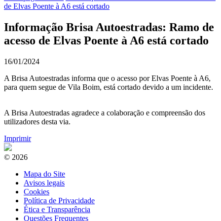
de Elvas Poente à A6 está cortado
Informação Brisa Autoestradas: Ramo de
acesso de Elvas Poente à A6 está cortado
16/01/2024
A Brisa Autoestradas informa que o acesso por Elvas Poente à A6,
para quem segue de Vila Boim, está cortado devido a um incidente.
A Brisa Autoestradas agradece a colaboração e compreensão dos
utilizadores desta via.
Imprimir
© 2026
Mapa do Site
Avisos legais
Cookies
Política de Privacidade
Ética e Transparência
Questões Frequentes