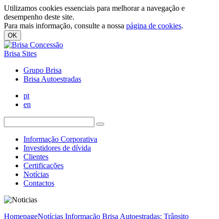
Utilizamos cookies essenciais para melhorar a navegação e
desempenho deste site.
Para mais informação, consulte a nossa
página de cookies
.
OK
Brisa Sites
Grupo Brisa
Brisa Autoestradas
pt
en
Informação Corporativa
Investidores de dívida
Clientes
Certificações
Notícias
Contactos
Homepage
Notícias
Informação Brisa Autoestradas: Trânsito