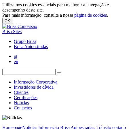
Utilizamos cookies essenciais para melhorar a navegação e
desempenho deste site.
Para mais informação, consulte a nossa
página de cookies
.
OK
Brisa Sites
Grupo Brisa
Brisa Autoestradas
pt
en
Informação Corporativa
Investidores de dívida
Clientes
Certificações
Notícias
Contactos
Homepage
Notícias
Informação Brisa Autoestradas: Trânsito cortado