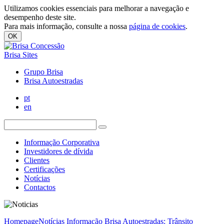
Utilizamos cookies essenciais para melhorar a navegação e
desempenho deste site.
Para mais informação, consulte a nossa
página de cookies
.
OK
Brisa Sites
Grupo Brisa
Brisa Autoestradas
pt
en
Informação Corporativa
Investidores de dívida
Clientes
Certificações
Notícias
Contactos
Homepage
Notícias
Informação Brisa Autoestradas: Trânsito