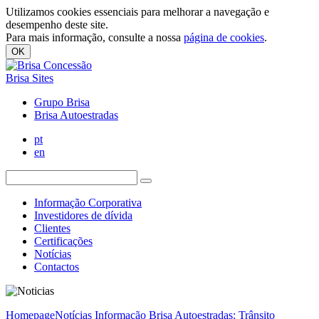
Utilizamos cookies essenciais para melhorar a navegação e
desempenho deste site.
Para mais informação, consulte a nossa
página de cookies
.
OK
Brisa Sites
Grupo Brisa
Brisa Autoestradas
pt
en
Informação Corporativa
Investidores de dívida
Clientes
Certificações
Notícias
Contactos
Homepage
Notícias
Informação Brisa Autoestradas: Trânsito