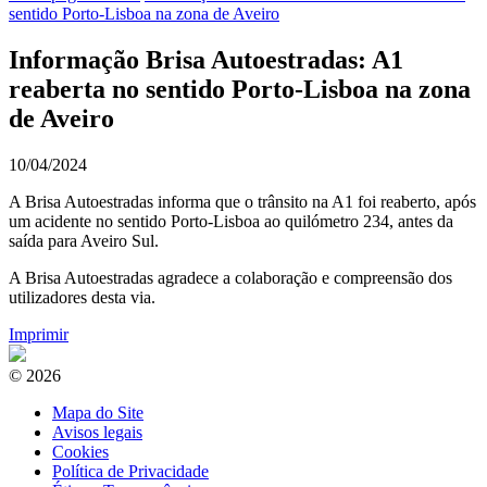
sentido Porto-Lisboa na zona de Aveiro
Informação Brisa Autoestradas: A1
reaberta no sentido Porto-Lisboa na zona
de Aveiro
10/04/2024
A Brisa Autoestradas informa que o trânsito na A1 foi reaberto, após
um acidente no sentido Porto-Lisboa ao quilómetro 234, antes da
saída para Aveiro Sul.
A Brisa Autoestradas agradece a colaboração e compreensão dos
utilizadores desta via.
Imprimir
© 2026
Mapa do Site
Avisos legais
Cookies
Política de Privacidade