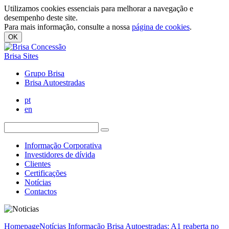
Utilizamos cookies essenciais para melhorar a navegação e
desempenho deste site.
Para mais informação, consulte a nossa
página de cookies
.
OK
Brisa Sites
Grupo Brisa
Brisa Autoestradas
pt
en
Informação Corporativa
Investidores de dívida
Clientes
Certificações
Notícias
Contactos
Homepage
Notícias
Informação Brisa Autoestradas: A1 reaberta no