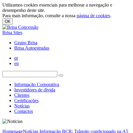
Utilizamos cookies essenciais para melhorar a navegação e
desempenho deste site.
Para mais informação, consulte a nossa
página de cookies
.
OK
Brisa Sites
Grupo Brisa
Brisa Autoestradas
pt
en
Informação Corporativa
Investidores de dívida
Clientes
Certificações
Notícias
Contactos
Homepage
Notícias
Informação BCR: Trânsito condicionado na A5