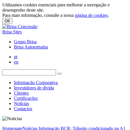
Utilizamos cookies essenciais para melhorar a navegação e
desempenho deste site.
Para mais informação, consulte a nossa
página de cookies
.
OK
Brisa Sites
Grupo Brisa
Brisa Autoestradas
pt
en
Informação Corporativa
Investidores de dívida
Clientes
Certificações
Notícias
Contactos
Homepage
Notícias
Informação BCR: Trânsito condicionado na A1