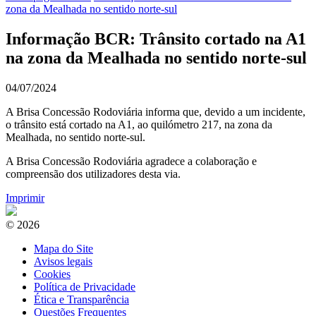
zona da Mealhada no sentido norte-sul
Informação BCR: Trânsito cortado na A1
na zona da Mealhada no sentido norte-sul
04/07/2024
A Brisa Concessão Rodoviária informa que, devido a um incidente,
o trânsito está cortado na A1, ao quilómetro 217, na zona da
Mealhada, no sentido norte-sul.
A Brisa Concessão Rodoviária agradece a colaboração e
compreensão dos utilizadores desta via.
Imprimir
© 2026
Mapa do Site
Avisos legais
Cookies
Política de Privacidade
Ética e Transparência
Questões Frequentes