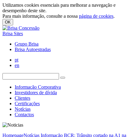
Utilizamos cookies essenciais para melhorar a navegação e
desempenho deste site.
Para mais informação, consulte a nossa
página de cookies
.
OK
Brisa Sites
Grupo Brisa
Brisa Autoestradas
pt
en
Informação Corporativa
Investidores de dívida
Clientes
Certificações
Notícias
Contactos
Homepage
Notícias
Informação BCR: Trânsito cortado na A1 na