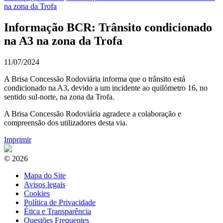
na zona da Trofa
Informação BCR: Trânsito condicionado
na A3 na zona da Trofa
11/07/2024
A Brisa Concessão Rodoviária informa que o trânsito está
condicionado na A3, devido a um incidente ao quilómetro 16, no
sentido sul-norte, na zona da Trofa.
A Brisa Concessão Rodoviária agradece a colaboração e
compreensão dos utilizadores desta via.
Imprimir
© 2026
Mapa do Site
Avisos legais
Cookies
Política de Privacidade
Ética e Transparência
Questões Frequentes