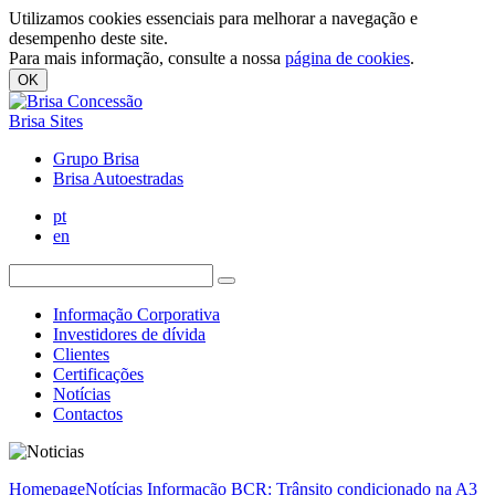
Utilizamos cookies essenciais para melhorar a navegação e
desempenho deste site.
Para mais informação, consulte a nossa
página de cookies
.
OK
Brisa Sites
Grupo Brisa
Brisa Autoestradas
pt
en
Informação Corporativa
Investidores de dívida
Clientes
Certificações
Notícias
Contactos
Homepage
Notícias
Informação BCR: Trânsito condicionado na A3