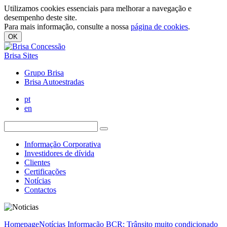
Utilizamos cookies essenciais para melhorar a navegação e
desempenho deste site.
Para mais informação, consulte a nossa
página de cookies
.
OK
Brisa Sites
Grupo Brisa
Brisa Autoestradas
pt
en
Informação Corporativa
Investidores de dívida
Clientes
Certificações
Notícias
Contactos
Homepage
Notícias
Informação BCR: Trânsito muito condicionado