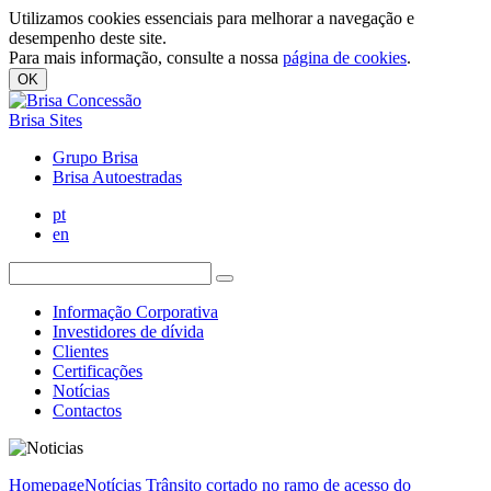
Utilizamos cookies essenciais para melhorar a navegação e
desempenho deste site.
Para mais informação, consulte a nossa
página de cookies
.
OK
Brisa Sites
Grupo Brisa
Brisa Autoestradas
pt
en
Informação Corporativa
Investidores de dívida
Clientes
Certificações
Notícias
Contactos
Homepage
Notícias
Trânsito cortado no ramo de acesso do