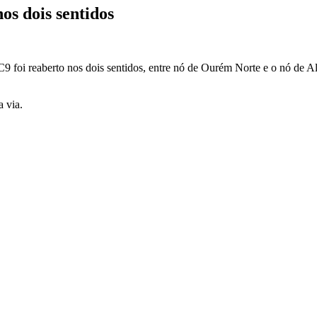
os dois sentidos
9 foi reaberto nos dois sentidos, entre nó de Ourém Norte e o nó de Al
 via.